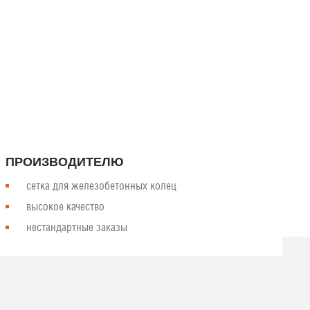
олее 26 лет компания поставляет
бственном оборудовании и
ПРОИЗВОДИТЕЛЮ
сетка для железобетонных колец
высокое качество
нестандартные заказы