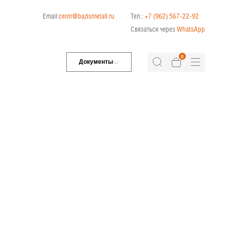
Email:
centr@bazismetall.ru
Тел.:
+7 (962) 567-22-92
Связаться через
WhatsApp
0
Документы
Л»