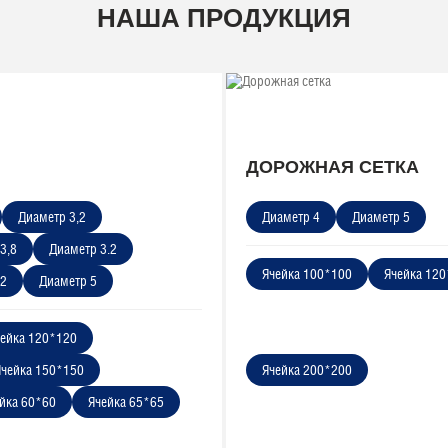
НАША ПРОДУКЦИЯ
ДОРОЖНАЯ СЕТКА
Диаметр 3,2
Диаметр 4
Диаметр 5
3,8
Диаметр 3.2
Ячейка 100*100
Ячейка 12
,2
Диаметр 5
ейка 120*120
Ячейка 150*150
Ячейка 200*200
йка 60*60
Ячейка 65*65