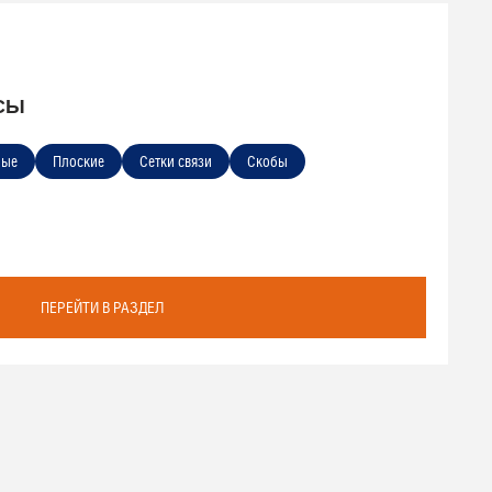
СЫ
ные
Плоские
Сетки связи
Скобы
ПЕРЕЙТИ В РАЗДЕЛ