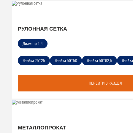
РУЛОННАЯ СЕТКА
Диаметр 1.4
Ячейка 25*25
Ячейка 50*50
Ячейка 50*62,5
Ячейка
ПЕРЕЙТИ В РАЗДЕЛ
МЕТАЛЛОПРОКАТ