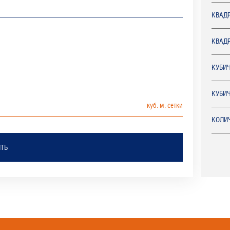
КВАД
КВАД
КУБИ
КУБИ
КОЛИЧ
ТЬ