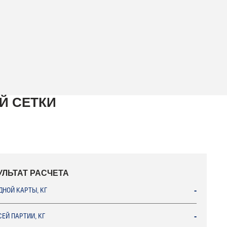
Й СЕТКИ
УЛЬТАТ РАСЧЕТА
ДНОЙ КАРТЫ, КГ
-
СЕЙ ПАРТИИ, КГ
-