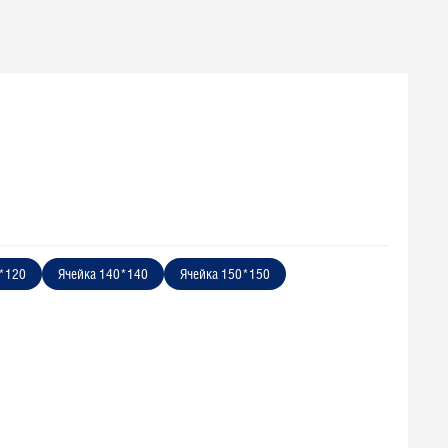
0*120
Ячейка 140*140
Ячейка 150*150