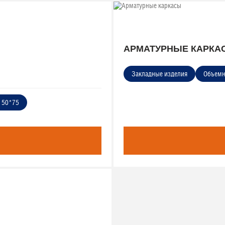
АРМАТУРНЫЕ КАРКА
Закладные изделия
Объем
 50*75